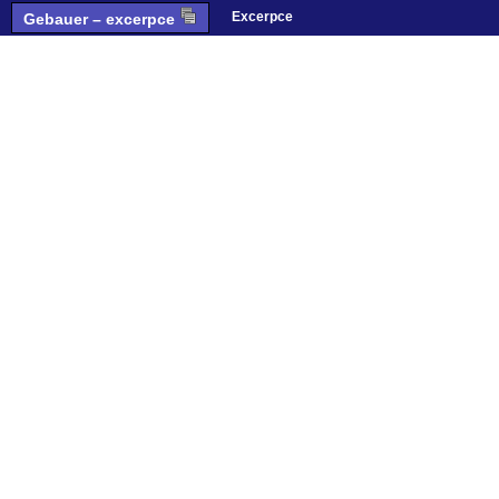
Excerpce
Gebauer – excerpce